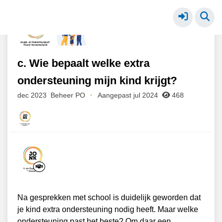
PO - extra ondersteuning
Meer
c. Wie bepaalt welke extra
ondersteuning mijn kind krijgt?
dec 2023
Beheer PO
·
Aangepast jul 2024
468
Na gesprekken met school is duidelijk geworden dat
je kind extra ondersteuning nodig heeft. Maar welke
ondersteuning past het beste? Om daar een