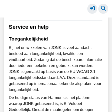
Voeg bijdragen toe vanuit je browser
Service en help
Toegankelijkheid
Bij het ontwikkelen van JONK is veel aandacht
besteed aan toegankelijkheid, kwaliteit en
vindbaarheid. Zodanig dat de beschikbare informatie
door iedereen bekeken en gebruikt kan worden.
JONK is gemaakt op basis van de EU WCAG 2.1
toegankelijkheidsstandaard. AA. Deze standaard is
gebaseerd op internationaal erkende afspraken voor
toegankelijkheid.
De huidige status van Harmonics, het platform
waarop JONK gebaseerd is, is B: Voldoet
Gedeeltelijk. Omdat de maatregelen om de open