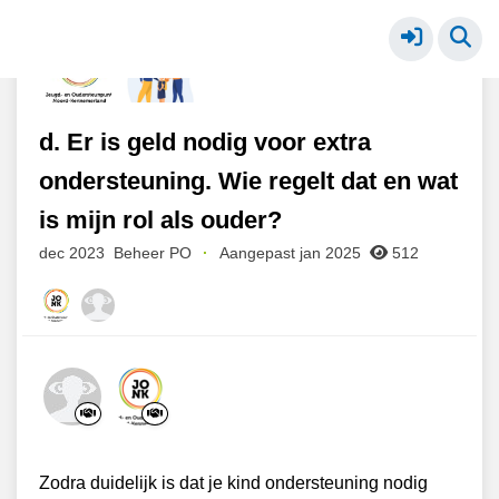
PO - extra ondersteuning
Meer
d. Er is geld nodig voor extra
ondersteuning. Wie regelt dat en wat
is mijn rol als ouder?
dec 2023
Beheer PO
·
Aangepast jan 2025
512
Zodra duidelijk is dat je kind ondersteuning nodig