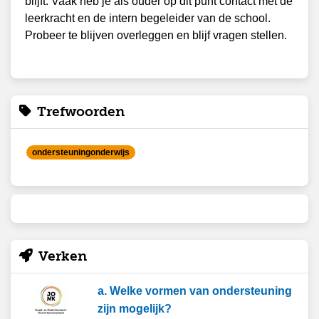
blijft. Vaak heb je als ouder op dit punt contact met de
leerkracht en de intern begeleider van de school.
Probeer te blijven overleggen en blijf vragen stellen.
Trefwoorden
ondersteuningonderwijs
Verken
a. Welke vormen van ondersteuning
zijn mogelijk?