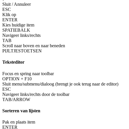
Sluit / Annuleer
ESC
Klik op
ENTER
Kies huidige item
SPATIEBALK
Navigeer links/rechts
TAB
Scroll naar boven en naar beneden
PIJLTJESTOETSEN
Teksteditor
Focus en spring naar toolbar
OPTION + F10
Sluit menu/submenu/dialoog (brengt je ook terug naar de editor)
ESC
Navigeer links/rechts door de toolbar
TAB/ARROW
Sorteren van lijsten
Pak en plaats item
ENTER