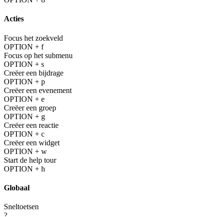
Acties
Focus het zoekveld
OPTION + f
Focus op het submenu
OPTION + s
Creëer een bijdrage
OPTION + p
Creëer een evenement
OPTION + e
Creëer een groep
OPTION + g
Creëer een reactie
OPTION + c
Creëer een widget
OPTION + w
Start de help tour
OPTION + h
Globaal
Sneltoetsen
?