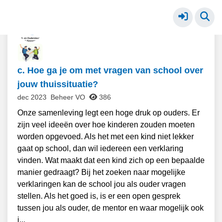
VO - zorgen om mijn kind
Meer
c. Hoe ga je om met vragen van school over
jouw thuissituatie?
dec 2023
Beheer VO
386
Onze samenleving legt een hoge druk op ouders. Er
zijn veel ideeën over hoe kinderen zouden moeten
worden opgevoed. Als het met een kind niet lekker
gaat op school, dan wil iedereen een verklaring
vinden. Wat maakt dat een kind zich op een bepaalde
manier gedraagt? Bij het zoeken naar mogelijke
verklaringen kan de school jou als ouder vragen
stellen. Als het goed is, is er een open gesprek
tussen jou als ouder, de mentor en waar mogelijk ook
j...