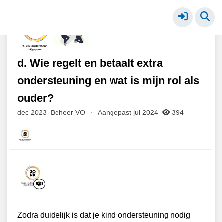
VO - extra ondersteuning
Meer
d. Wie regelt en betaalt extra
ondersteuning en wat is mijn rol als
ouder?
dec 2023
Beheer VO
·
Aangepast jul 2024
394
Zodra duidelijk is dat je kind ondersteuning nodig