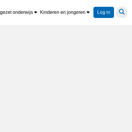
tgezet onderwijs
Kinderen en jongeren
Log in