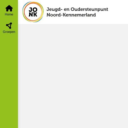
Algemeen - rechten en plichten
Entr
Home
Groepen