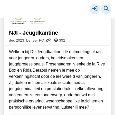
Algemeen - achtergrondinformatie
Meer
NJI - Jeugdkantine
dec 2023
Beheer PO
392
Welkom bij De Jeugdkantine, dé ontmoetingsplaats
voor jongeren, ouders, beleidsmakers en
jeugdprofessionals. Presentatoren Nienke de la Rive
Box en Rida Deraoui nemen je mee op
verkenningstocht door de leefwereld van jongeren.
Zij duiken in thema's zoals sociale media,
jeugdcriminaliteit en prestatiedruk. In elke aflevering
verkennen ze een onderwerp, onderbouwd met
praktische ervaring, wetenschappelijke inzichten en
persoonlijke levenservaring. Luister jij mee?