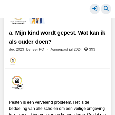
PO - gaat niet goed op school
Meer
a. Mijn kind wordt gepest. Wat kan ik
als ouder doen?
dec 2023
Beheer PO
·
Aangepast jul 2024
393
Pesten is een vervelend probleem. Het is de
bedoeling van alle scholen om een veilige omgeving
te zijn waar kinderen samen kunnen leren. Omdat die