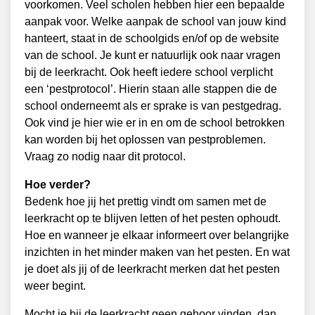
voorkomen. Veel scholen hebben hier een bepaalde
aanpak voor. Welke aanpak de school van jouw kind
hanteert, staat in de schoolgids en/of op de website
van de school. Je kunt er natuurlijk ook naar vragen
bij de leerkracht. Ook heeft iedere school verplicht
een ‘pestprotocol’. Hierin staan alle stappen die de
school onderneemt als er sprake is van pestgedrag.
Ook vind je hier wie er in en om de school betrokken
kan worden bij het oplossen van pestproblemen.
Vraag zo nodig naar dit protocol.
Hoe verder?
Bedenk hoe jij het prettig vindt om samen met de
leerkracht op te blijven letten of het pesten ophoudt.
Hoe en wanneer je elkaar informeert over belangrijke
inzichten in het minder maken van het pesten. En wat
je doet als jij of de leerkracht merken dat het pesten
weer begint.
Mocht je bij de leerkracht geen gehoor vinden, dan