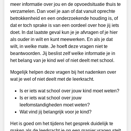
meer informatie over jou en de opvoedsituatie thuis te
verzamelen. Dan voel je aan of dat vanuit oprechte
betrokkenheid en een onderzoekende houding is, of
dat er toch sprake is van een oordeel over hoe jij iets
doet. In dat laatste geval kun je je afvragen of je hier
als ouder in wilt en kunt meewerken. En als je dat
wilt, in welke mate. Je hoeft deze vragen niet te
beantwoorden. Jij beslist zelf welke informatie je in
het belang van je kind wel of niet deelt met school.
Mogelijk helpen deze vragen bij het nadenken over
wat je wel of niet deelt met de leerkracht.
Is er iets wat school over jouw kind moet weten?
Is er iets wat school over jouw
leefomstandigheden moet weten?
Wat vind jij belangrijk voor je kind?
Het is goed om het tijdens het gesprek duidelijk te
maken als de leerkracht je op een manier vragen stelt