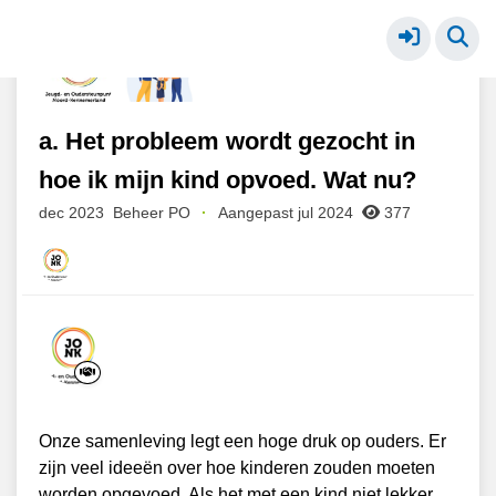
PO - zorgen om mijn kind
Meer
a. Het probleem wordt gezocht in
hoe ik mijn kind opvoed. Wat nu?
dec 2023
Beheer PO
·
Aangepast jul 2024
377
Onze samenleving legt een hoge druk op ouders. Er
zijn veel ideeën over hoe kinderen zouden moeten
worden opgevoed. Als het met een kind niet lekker